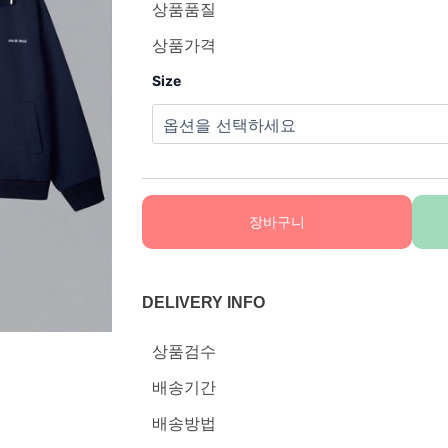
상품품질
상품가격
Size
장바구니
DELIVERY INFO
상품검수
배송기간
배송방법