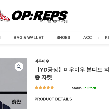
N
BAG & WALLET
SHOES
ACC
K
미우미우
【YD공장】미우미우 본디드 피
종 자켓
Status:
In Stock
PRODUCT DETAILS