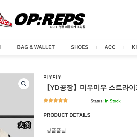
N
BAG & WALLET
SHOES
ACC
K
미우미우
【YD공장】미우미우 스트라이프
Status:
In Stock
PRODUCT DETAILS
상품품질