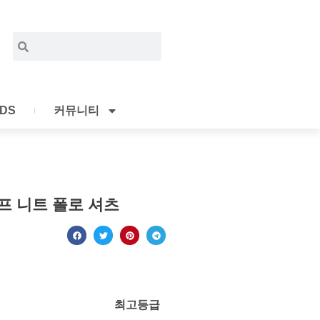
Search
Search
IDS
커뮤니티
 니트 폴로 셔츠
최고등급