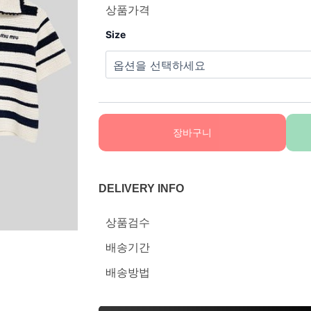
상품가격
Size
장바구니
DELIVERY INFO
상품검수
배송기간
배송방법