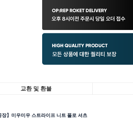
교환 및 환불
공장】미우미우 스트라이프 니트 폴로 셔츠