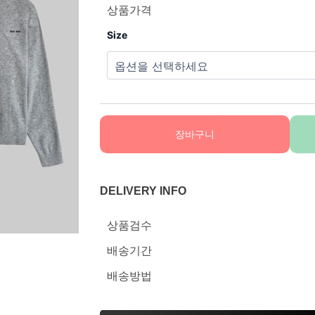
상품가격
Size
장바구니
DELIVERY INFO
상품검수
배송기간
배송방법