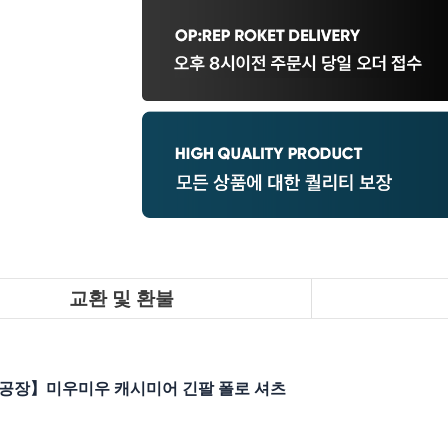
교환 및 환불
공장】미우미우 캐시미어 긴팔 폴로 셔츠