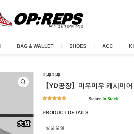
N
BAG & WALLET
SHOES
ACC
K
미우미우
【YD공장】미우미우 캐시미어 
Status:
In Stock
PRODUCT DETAILS
상품품질