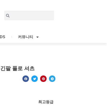
Search
Search
IDS
커뮤니티
긴팔 폴로 셔츠
최고등급