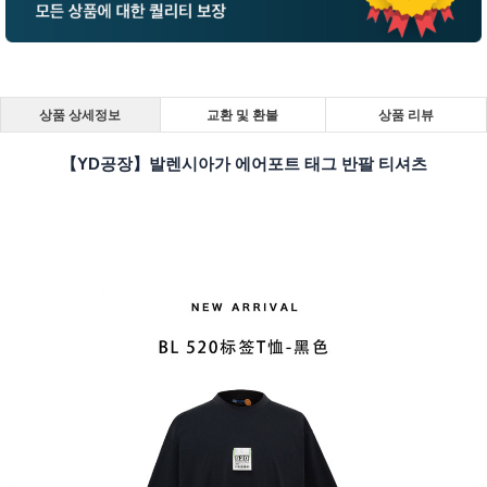
상품 상세정보
교환 및 환불
상품 리뷰
【YD공장】발렌시아가 에어포트 태그 반팔 티셔츠