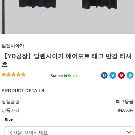
발렌시아가
【YD공장】발렌시아가 에어포트 태그 반팔 티셔
츠
Status:
In Stock
PRODUCT DETAILS
상품품질
최고등급
상품가격
94,000
원
Size