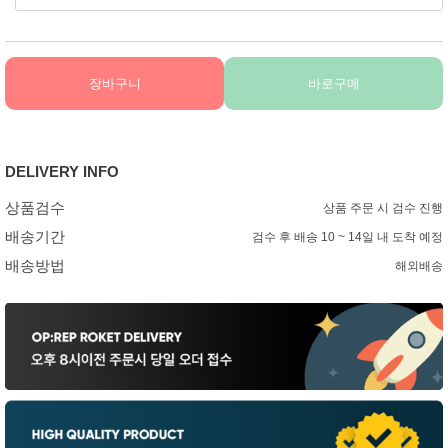
장바구니
바로구매
DELIVERY INFO
상품검수
상품 주문 시 검수 진행
배송기간
검수 후 배송 10 ~ 14일 내 도착 예정
배송방법
해외배송