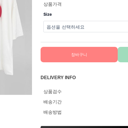
상품가격
Size
장바구니
DELIVERY INFO
상품검수
배송기간
배송방법