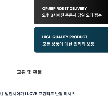
교환 및 환불
】발렌시아가 I LOVE 프린티드 반팔 티셔츠