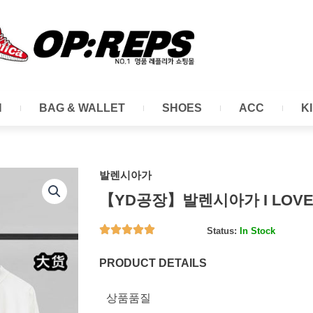
N
BAG & WALLET
SHOES
ACC
K
발렌시아가
【YD공장】발렌시아가 I LOV
Status:
In Stock
PRODUCT DETAILS
상품품질