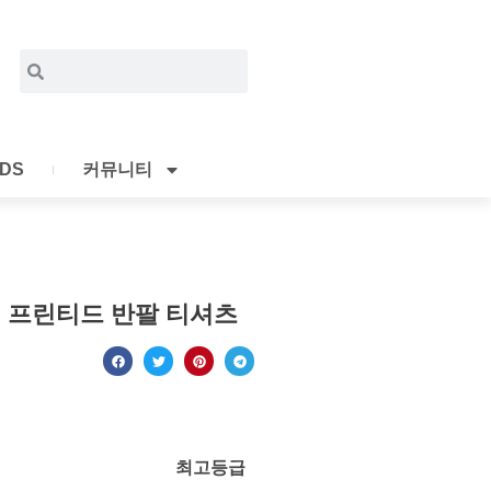
Search
Search
IDS
커뮤니티
E 프린티드 반팔 티셔츠
최고등급