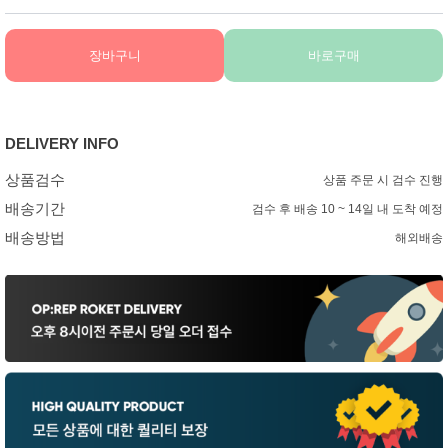
장바구니
바로구매
DELIVERY INFO
상품검수
상품 주문 시 검수 진행
배송기간
검수 후 배송 10 ~ 14일 내 도착 예정
배송방법
해외배송