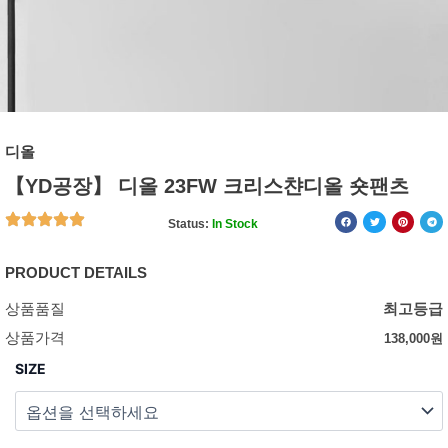
디올
【YD공장】 디올 23FW 크리스챤디올 숏팬츠
Status:
In Stock
PRODUCT DETAILS
상품품질
최고등급
상품가격
138,000
원
SIZE