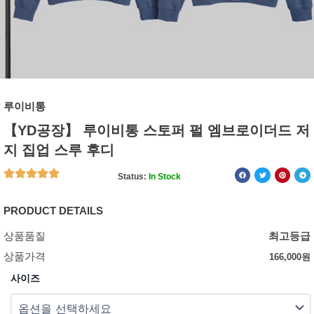
루이비통
【YD공장】 루이비통 스토퍼 펄 엠브로이더드 저
지 집업 스루 후디
Status:
In Stock
PRODUCT DETAILS
상품품질
최고등급
상품가격
166,000
원
사이즈