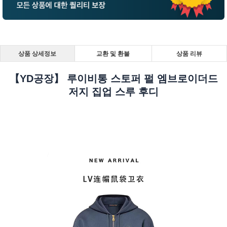
상품 상세정보
교환 및 환불
상품 리뷰
【YD공장】 루이비통 스토퍼 펄 엠브로이더드
저지 집업 스루 후디