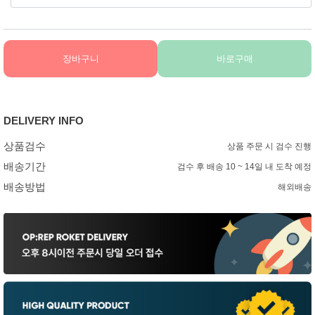
장바구니
바로구매
DELIVERY INFO
상품검수
상품 주문 시 검수 진행
배송기간
검수 후 배송 10 ~ 14일 내 도착 예정
배송방법
해외배송