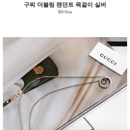
구찌 더블링 팬던트 목걸이 실버
50+5㎝