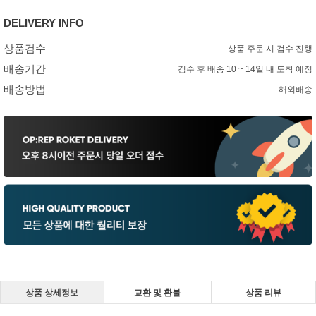
DELIVERY INFO
상품검수
상품 주문 시 검수 진행
배송기간
검수 후 배송 10 ~ 14일 내 도착 예정
배송방법
해외배송
상품 상세정보
교환 및 환불
상품 리뷰