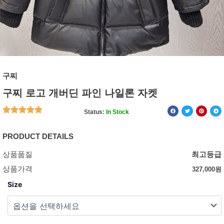
구찌
구찌 로고 개버딘 파인 나일론 자켓
Status:
In Stock
PRODUCT DETAILS
상품품질
최고등급
상품가격
327,000
원
Size