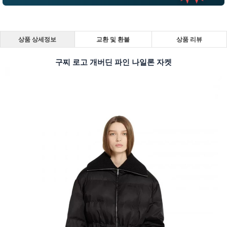
상품 상세정보
교환 및 환불
상품 리뷰
구찌 로고 개버딘 파인 나일론 자켓