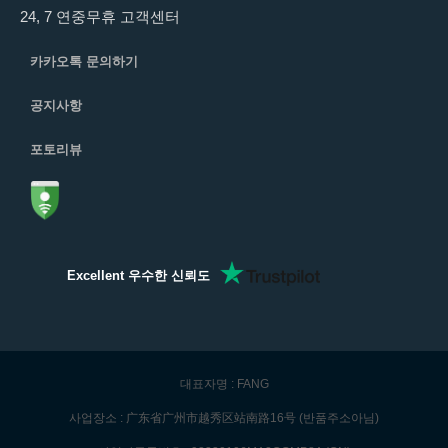
24, 7 연중무휴 고객센터
카카오톡 문의하기
공지사항
포토리뷰
Excellent 우수한 신뢰도
대표자명 : FANG
사업장소 : 广东省广州市越秀区站南路16号 (반품주소아님)