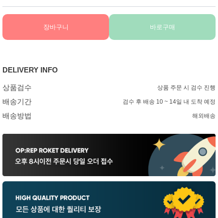
장바구니
바로구매
DELIVERY INFO
상품검수
상품 주문 시 검수 진행
배송기간
검수 후 배송 10 ~ 14일 내 도착 예정
배송방법
해외배송