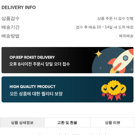
DELIVERY INFO
상품검수
상품 주문 시 검수 진행
배송기간
검수 후 배송 10 ~ 14일 내 도착 예정
배송방법
해외배송
상품 상세정보
교환 및 환불
상품 리뷰