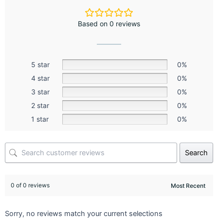
Based on 0 reviews
5 star
0%
4 star
0%
3 star
0%
2 star
0%
1 star
0%
Search
0 of 0 reviews
Sorry, no reviews match your current selections