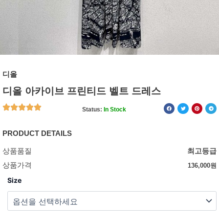
디올
디올 아카이브 프린티드 벨트 드레스
Status:
In Stock
PRODUCT DETAILS
상품품질
최고등급
상품가격
136,000
원
Size