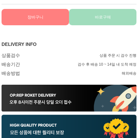
장바구니
바로구매
DELIVERY INFO
상품검수
상품 주문 시 검수 진행
배송기간
검수 후 배송 10 ~ 14일 내 도착 예정
배송방법
해외배송