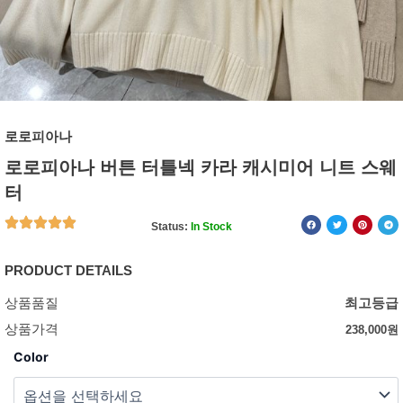
로로피아나
로로피아나 버튼 터틀넥 카라 캐시미어 니트 스웨
터
Status:
In Stock
PRODUCT DETAILS
상품품질
최고등급
상품가격
238,000
원
Color