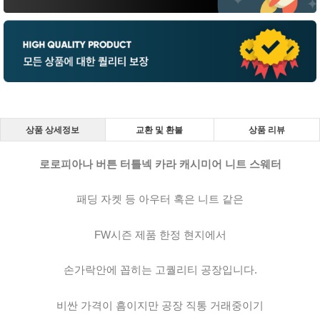
상품 상세정보
교환 및 환불
상품 리뷰
로로피아나 버튼 터틀넥 카라 캐시미어 니트 스웨터
패딩 자켓 등 아우터 혹은 니트 같은
FW시즌 제품 한정 현지에서
손가락안에 꼽히는 고퀄리티 공장입니다.
비싼 가격이 흠이지만 공장 직통 거래중이기