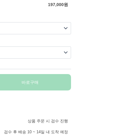
197,000
원
바로구매
상품 주문 시 검수 진행
검수 후 배송 10 ~ 14일 내 도착 예정