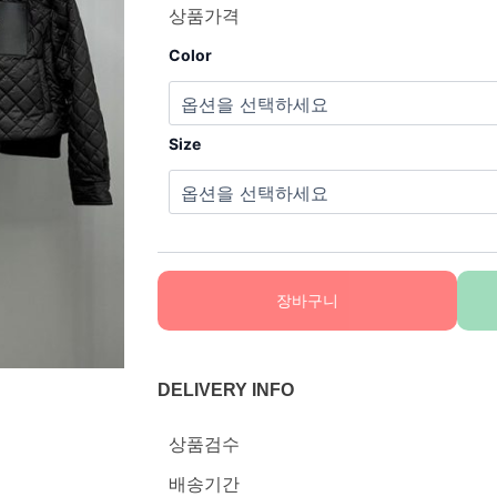
상품가격
Color
Size
장바구니
DELIVERY INFO
상품검수
배송기간