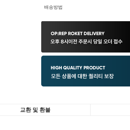
배송방법
교환 및 환불