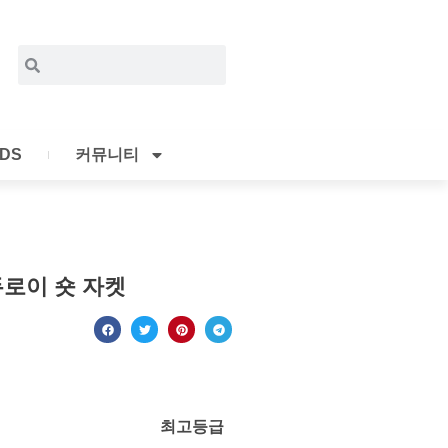
Search
Search
IDS
커뮤니티
로이 숏 자켓
최고등급