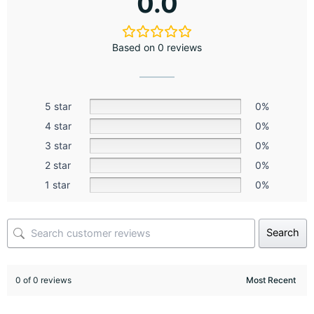
0.0
Based on 0 reviews
5 star
0%
4 star
0%
3 star
0%
2 star
0%
1 star
0%
Search
0 of 0 reviews