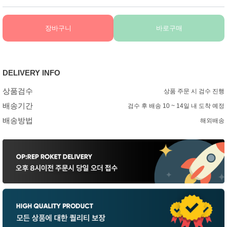
장바구니
바로구매
DELIVERY INFO
상품검수
상품 주문 시 검수 진행
배송기간
검수 후 배송 10 ~ 14일 내 도착 예정
배송방법
해외배송