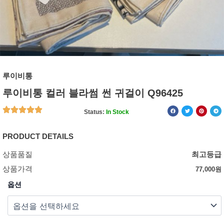
루이비통
루이비통 컬러 블라썸 썬 귀걸이 Q96425
Status:
In Stock
PRODUCT DETAILS
상품품질
최고등급
상품가격
77,000
원
옵션