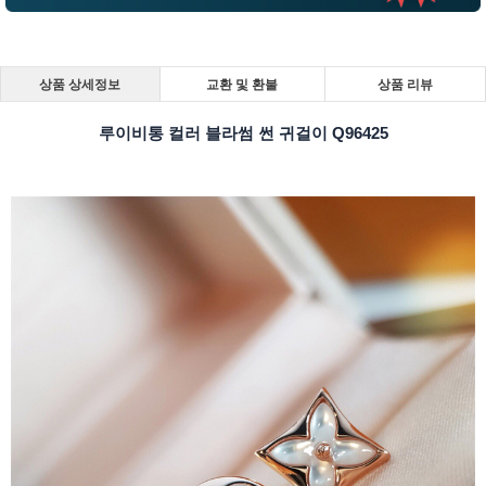
상품 상세정보
교환 및 환불
상품 리뷰
루이비통 컬러 블라썸 썬 귀걸이 Q96425