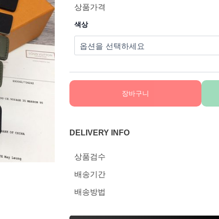
상품가격
색상
장바구니
DELIVERY INFO
상품검수
배송기간
배송방법