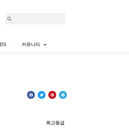
Search
Search
IDS
커뮤니티
최고등급