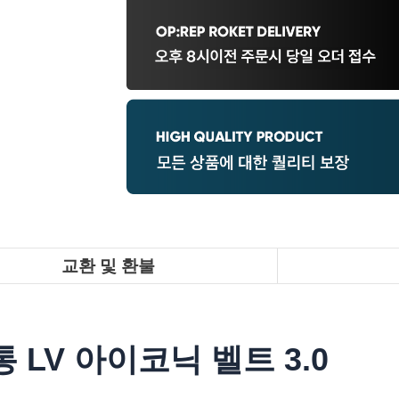
교환 및 환불
 LV 아이코닉 벨트 3.0