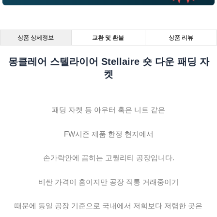
상품 상세정보
교환 및 환불
상품 리뷰
몽클레어 스텔라이어 Stellaire 숏 다운 패딩 자
켓
패딩 자켓 등 아우터 혹은 니트 같은
FW시즌 제품 한정 현지에서
손가락안에 꼽히는 고퀄리티 공장입니다.
비싼 가격이 흠이지만 공장 직통 거래중이기
때문에 동일 공장 기준으로 국내에서 저희보다 저렴한 곳은