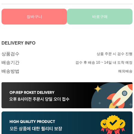
장바구니
바로구매
DELIVERY INFO
상품검수
상품 주문 시 검수 진행
배송기간
검수 후 배송 10 ~ 14일 내 도착 예정
배송방법
해외배송