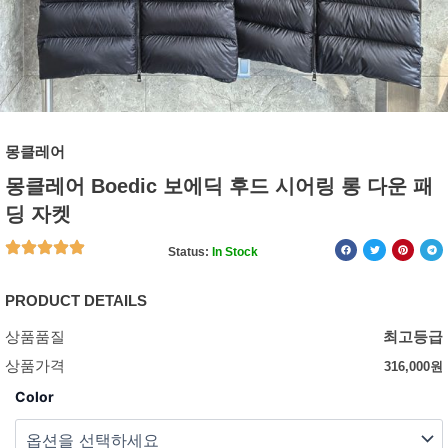
몽클레어
몽클레어 Boedic 보에딕 후드 시어링 롱 다운 패
딩 자켓
Status:
In Stock
PRODUCT DETAILS
상품품질
최고등급
상품가격
316,000
원
Color