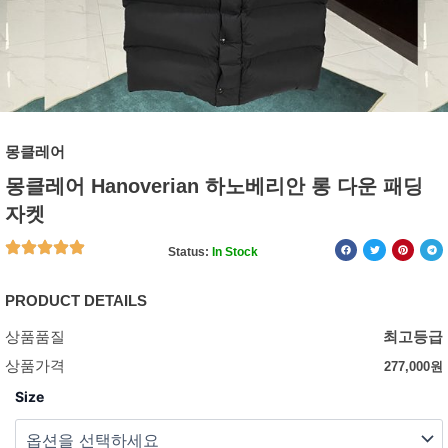
몽클레어
몽클레어 Hanoverian 하노베리안 롱 다운 패딩
자켓
Status:
In Stock
PRODUCT DETAILS
상품품질
최고등급
상품가격
277,000
원
Size