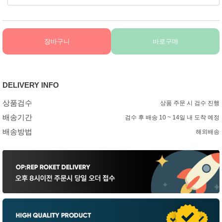
장바구니
바로구매
DELIVERY INFO
상품검수
상품 주문 시 검수 진행
배송기간
검수 후 배송 10 ~ 14일 내 도착 예정
배송방법
해외배송