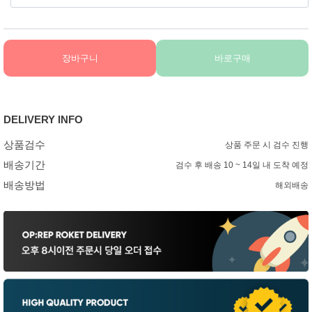
장바구니
바로구매
DELIVERY INFO
상품검수
상품 주문 시 검수 진행
배송기간
검수 후 배송 10 ~ 14일 내 도착 예정
배송방법
해외배송