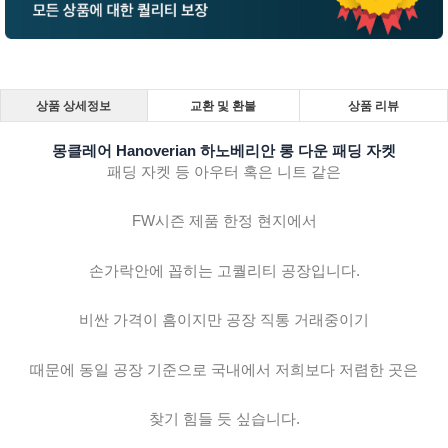
상품 상세정보
교환 및 환불
상품 리뷰
몽클레어 Hanoverian 하노베리안 롱 다운 패딩 자켓
패딩 자켓 등 아우터 혹은 니트 같은
FW시즌 제품 한정 현지에서
손가락안에 꼽히는 고퀄리티 공장입니다.
비싼 가격이 흠이지만 공장 직통 거래중이기
때문에 동일 공장 기준으로 국내에서 저희보다 저렴한 곳은
찾기 힘들 듯 싶습니다.