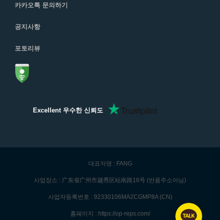
카카오톡 문의하기
공지사항
포토리뷰
Excellent 우수한 신뢰도
대표자명 : FANG
사업장소 : 广东省广州市越秀区站南路16号 (반품주소아님)
사업자등록번호 : 92330106MA2CGMP8A (CN)
홈페이지 : https://op-reps.com/