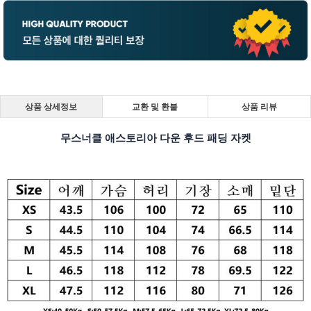
상품 상세정보
교환 및 환불
상품 리뷰
무스너클 애스토리아 다운 후드 패딩 자켓