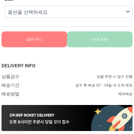
장바구니
바로구매
DELIVERY INFO
상품검수
상품 주문 시 검수 진행
배송기간
검수 후 배송 10 ~ 14일 내 도착 예정
배송방법
해외배송