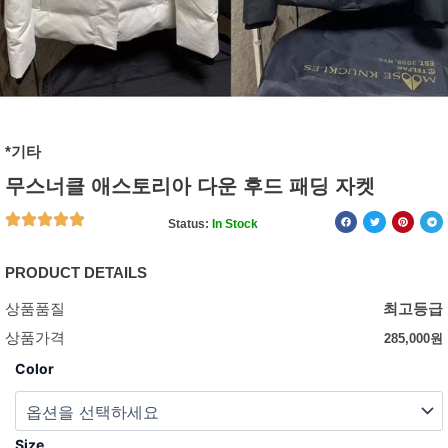
*기타
무스너클 애스토리아 다운 후드 패딩 자켓
Status:
In Stock
PRODUCT DETAILS
상품품질
최고등급
상품가격
285,000
원
Color
Size