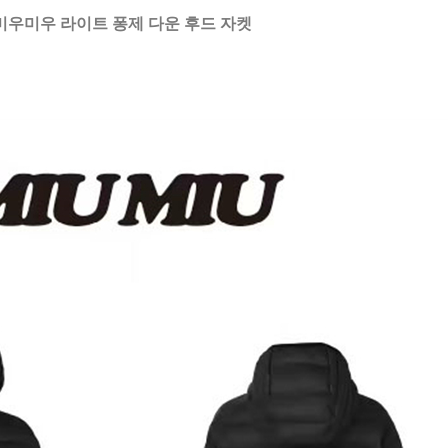
미우미우 라이트 퐁제 다운 후드 자켓