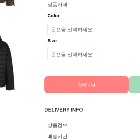
상품가격
Color
Size
장바구니
DELIVERY INFO
상품검수
배송기간