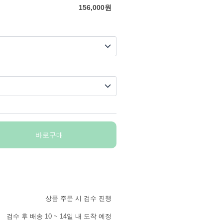
156,000
원
바로구매
상품 주문 시 검수 진행
검수 후 배송 10 ~ 14일 내 도착 예정