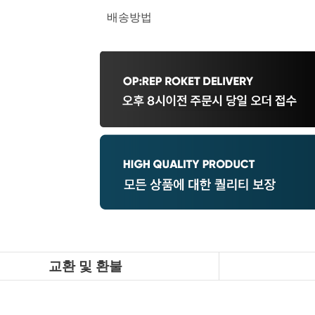
배송방법
교환 및 환불