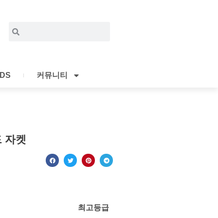
Search
Search
IDS
커뮤니티
 자켓
최고등급