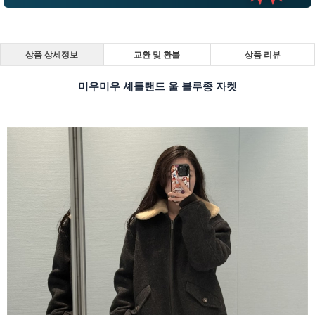
상품 상세정보
교환 및 환불
상품 리뷰
미우미우 셰틀랜드 울 블루종 자켓