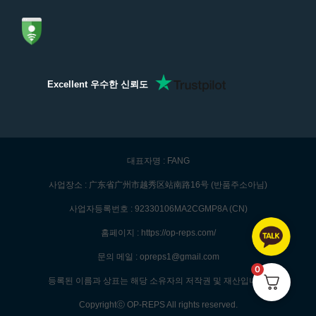
Excellent 우수한 신뢰도
대표자명 : FANG
사업장소 : 广东省广州市越秀区站南路16号 (반품주소아님)
사업자등록번호 : 92330106MA2CGMP8A (CN)
홈페이지 : https://op-reps.com/
문의 메일 : opreps1@gmail.com
0
등록된 이름과 상표는 해당 소유자의 저작권 및 재산입니다.
Copyrightⓒ OP-REPS All rights reserved.