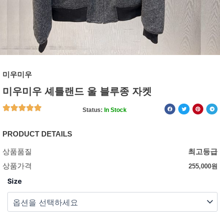
미우미우
미우미우 셰틀랜드 울 블루종 자켓
Status:
In Stock
PRODUCT DETAILS
상품품질
최고등급
상품가격
255,000
원
Size