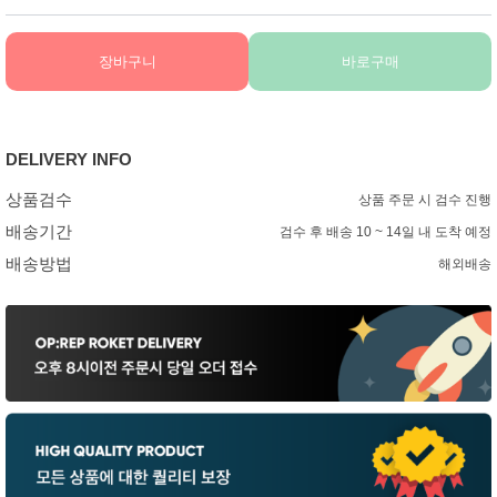
장바구니
바로구매
DELIVERY INFO
상품검수
상품 주문 시 검수 진행
배송기간
검수 후 배송 10 ~ 14일 내 도착 예정
배송방법
해외배송