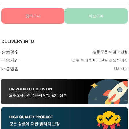
장바구니
바로구매
DELIVERY INFO
상품검수
상품 주문 시 검수 진행
배송기간
검수 후 배송 10 ~ 14일 내 도착 예정
배송방법
해외배송