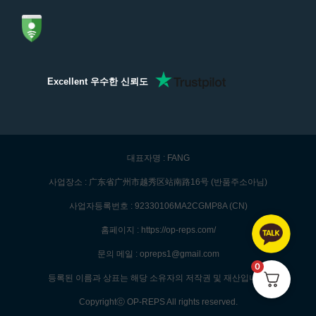
Excellent 우수한 신뢰도
대표자명 : FANG
사업장소 : 广东省广州市越秀区站南路16号 (반품주소아님)
사업자등록번호 : 92330106MA2CGMP8A (CN)
홈페이지 : https://op-reps.com/
문의 메일 : opreps1@gmail.com
0
등록된 이름과 상표는 해당 소유자의 저작권 및 재산입니다.
Copyrightⓒ OP-REPS All rights reserved.