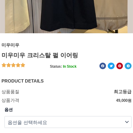
미우미우
미우미우 크리스탈 펄 이어링
Status:
In Stock
PRODUCT DETAILS
상품품질
최고등급
상품가격
49,000
원
옵션