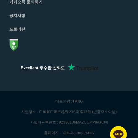
카카오톡 문의하기
공지사항
포토리뷰
Excellent 우수한 신뢰도
대표자명 : FANG
사업장소 : 广东省广州市越秀区站南路16号 (반품주소아님)
사업자등록번호 : 92330106MA2CGMP8A (CN)
홈페이지 : https://op-reps.com/