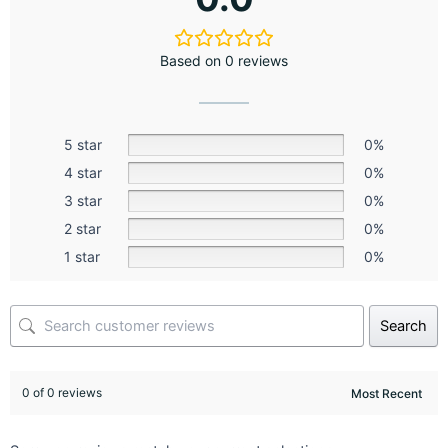
Based on 0 reviews
5 star
0%
4 star
0%
3 star
0%
2 star
0%
1 star
0%
Search
0 of 0 reviews