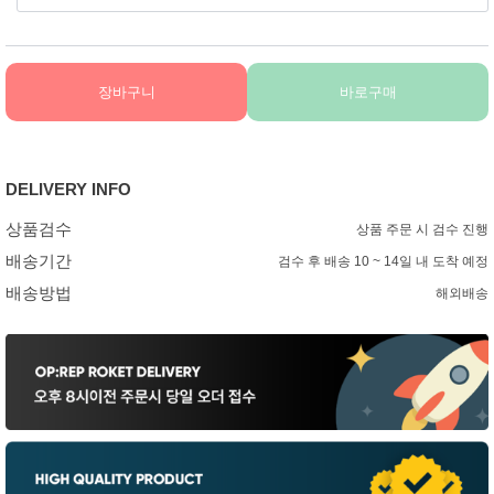
장바구니
바로구매
DELIVERY INFO
상품검수
상품 주문 시 검수 진행
배송기간
검수 후 배송 10 ~ 14일 내 도착 예정
배송방법
해외배송