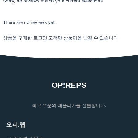
Sorry, no reviews match your current selections
There are no reviews yet
상품을 구매한 로그인 고객만 상품평을 남길 수 있습니다.
OP:REPS
최고 수준의 레플리카를 선물합니다.
오피:렙