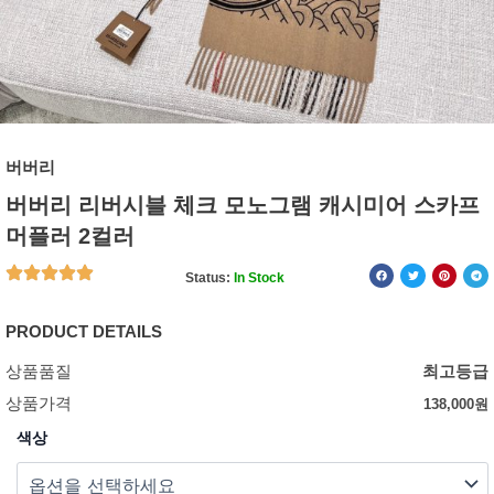
버버리
버버리 리버시블 체크 모노그램 캐시미어 스카프
머플러 2컬러
Status:
In Stock
PRODUCT DETAILS
상품품질
최고등급
상품가격
138,000
원
색상