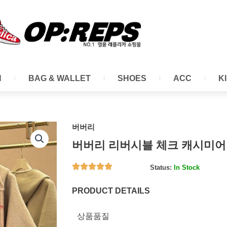
N
BAG & WALLET
SHOES
ACC
K
버버리
버버리 리버시블 체크 캐시미어
Status:
In Stock
PRODUCT DETAILS
상품품질