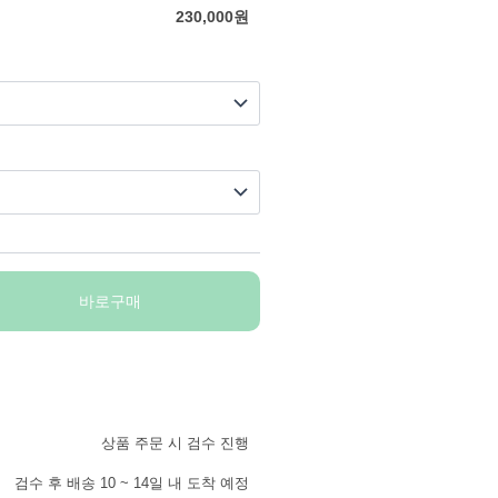
230,000
원
바로구매
상품 주문 시 검수 진행
검수 후 배송 10 ~ 14일 내 도착 예정