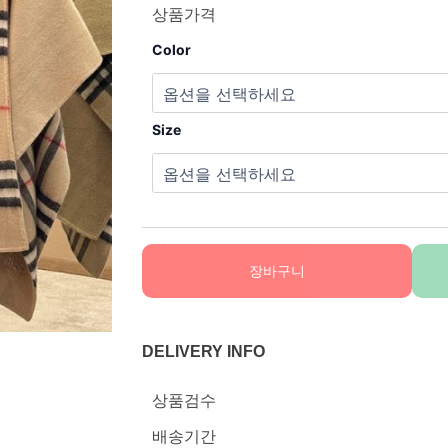
상품가격
Color
Size
장바구니
DELIVERY INFO
상품검수
배송기간