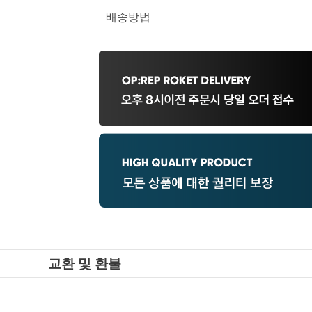
배송방법
교환 및 환불