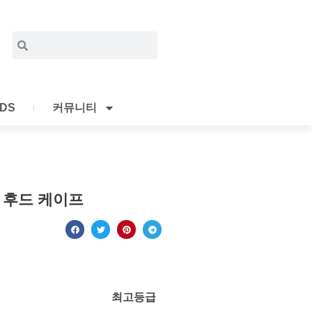
Search
Search
IDS
커뮤니티
 후드 케이프
최고등급