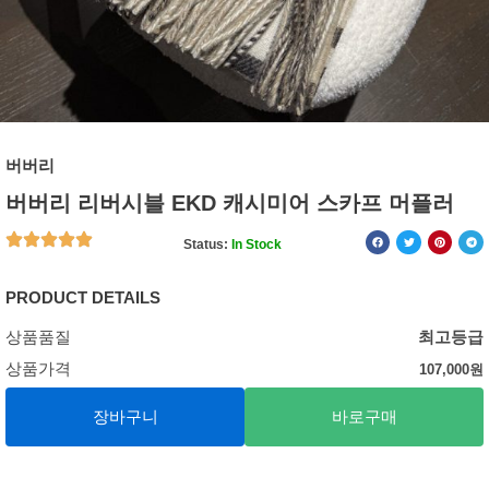
버버리
버버리 리버시블 EKD 캐시미어 스카프 머플러
Status:
In Stock
PRODUCT DETAILS
상품품질
최고등급
상품가격
107,000
원
장바구니
바로구매