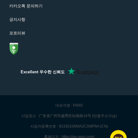
카카오톡 문의하기
공지사항
포토리뷰
Excellent 우수한 신뢰도
대표자명 : FANG
사업장소 : 广东省广州市越秀区站南路16号 (반품주소아님)
사업자등록번호 : 92330106MA2CGMP8A (CN)
홈페이지 : https://op-reps.com/