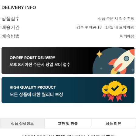
DELIVERY INFO
상품검수
상품 주문 시 검수 진행
배송기간
검수 후 배송 10 ~ 14일 내 도착 예정
배송방법
해외배송
상품 상세정보
교환 및 환불
상품 리뷰