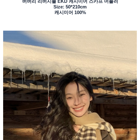
버버리 리버시블 EKD 캐시미어 스카프 머플러
Size: 50*210cm
캐시미어 100%