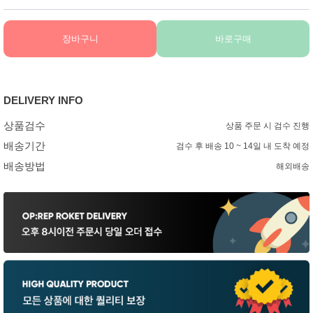
장바구니
바로구매
DELIVERY INFO
상품검수
상품 주문 시 검수 진행
배송기간
검수 후 배송 10 ~ 14일 내 도착 예정
배송방법
해외배송