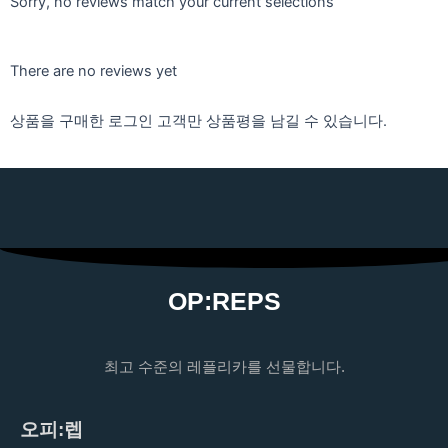
Sorry, no reviews match your current selections
There are no reviews yet
상품을 구매한 로그인 고객만 상품평을 남길 수 있습니다.
OP:REPS
최고 수준의 레플리카를 선물합니다.
오피:렙