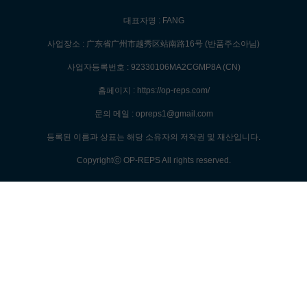
대표자명 : FANG
사업장소 : 广东省广州市越秀区站南路16号 (반품주소아님)
사업자등록번호 : 92330106MA2CGMP8A (CN)
홈페이지 : https://op-reps.com/
문의 메일 : opreps1@gmail.com
등록된 이름과 상표는 해당 소유자의 저작권 및 재산입니다.
Copyrightⓒ OP-REPS All rights reserved.