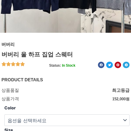
버버리
버버리 울 하프 집업 스웨터
Status:
In Stock
PRODUCT DETAILS
상품품질
최고등급
상품가격
152,000
원
Color
Size