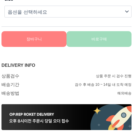
장바구니
바로구매
DELIVERY INFO
상품검수
상품 주문 시 검수 진행
배송기간
검수 후 배송 10 ~ 14일 내 도착 예정
배송방법
해외배송