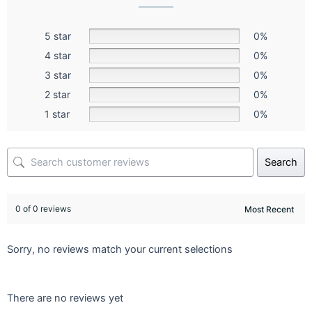
5 star
0%
4 star
0%
3 star
0%
2 star
0%
1 star
0%
Search
0 of 0 reviews
Sorry, no reviews match your current selections
There are no reviews yet