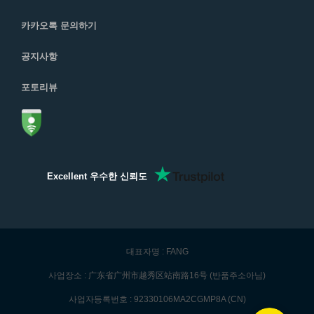
카카오톡 문의하기
공지사항
포토리뷰
Excellent 우수한 신뢰도
대표자명 : FANG
사업장소 : 广东省广州市越秀区站南路16号 (반품주소아님)
사업자등록번호 : 92330106MA2CGMP8A (CN)