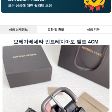
상품 상세정보
교환 및 환불
상품 리뷰
보테가베네타 인트레치아토 벨트 4CM