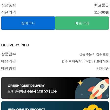
상품품질
최고등급
상품가격
115,000
원
장바구니
바로구매
DELIVERY INFO
상품검수
상품 주문 시 검수 진행
배송기간
검수 후 배송 10 ~ 14일 내 도착 예정
배송방법
해외배송