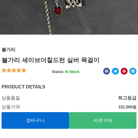
불가리
불가리 세이브더칠드런 실버 목걸이
Status:
In Stock
PRODUCT DETAILS
상품품질
최고등급
상품가격
101,000
원
장바구니
바로구매