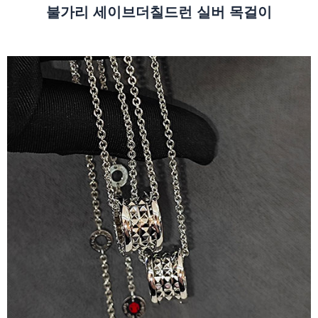
불가리 세이브더칠드런 실버 목걸이