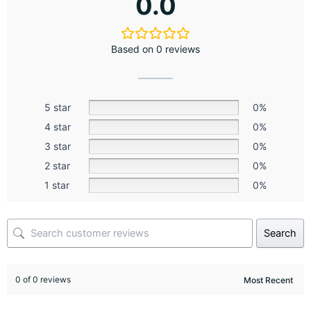
0.0
Based on 0 reviews
5 star
0%
4 star
0%
3 star
0%
2 star
0%
1 star
0%
Search
0 of 0 reviews