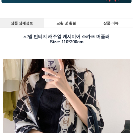
상품 상세정보
교환 및 환불
상품 리뷰
샤넬 빈티지 캐주얼 캐시미어 스카프 머플러
Size: 110*200cm