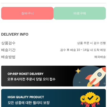
장바구니
바로구매
DELIVERY INFO
상품검수
상품 주문 시 검수 진행
배송기간
검수 후 배송 10 ~ 14일 내 도착 예정
배송방법
해외배송