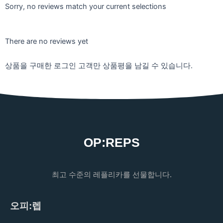
Sorry, no reviews match your current selections
There are no reviews yet
상품을 구매한 로그인 고객만 상품평을 남길 수 있습니다.
OP:REPS
최고 수준의 레플리카를 선물합니다.
오피:렙