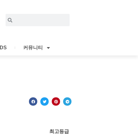
Search
Search
IDS
커뮤니티
최고등급