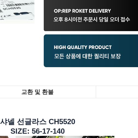
교환 및 환불
샤넬 선글라스 CH5520
SIZE: 56-17-140