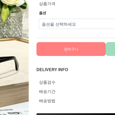
상품가격
옵션
장바구니
DELIVERY INFO
상품검수
배송기간
배송방법