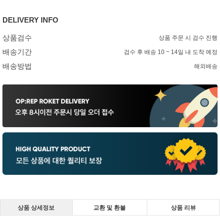
DELIVERY INFO
상품검수
상품 주문 시 검수 진행
배송기간
검수 후 배송 10 ~ 14일 내 도착 예정
배송방법
해외배송
상품 상세정보
교환 및 환불
상품 리뷰