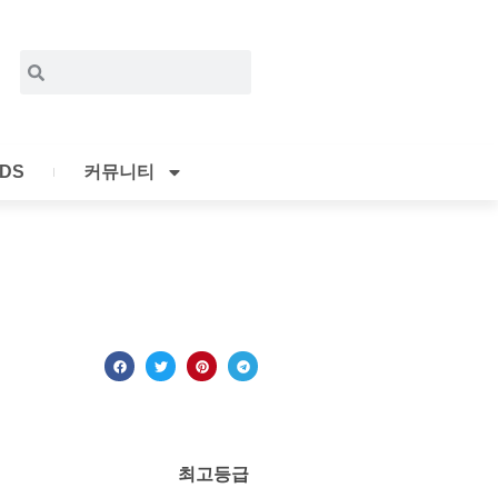
Search
Search
IDS
커뮤니티
최고등급