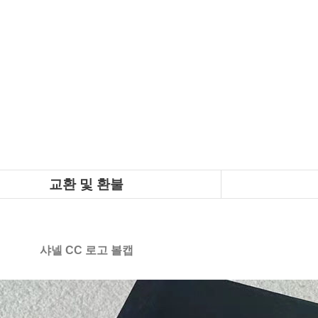
교환 및 환불
샤넬 CC 로고 볼캡