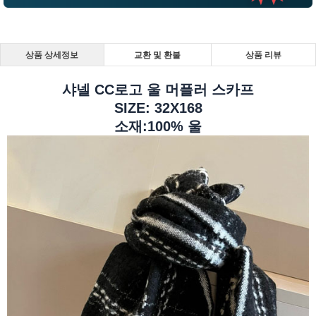
상품 상세정보
교환 및 환불
상품 리뷰
샤넬 CC로고 울 머플러 스카프
SIZE: 32X168
소재:100% 울