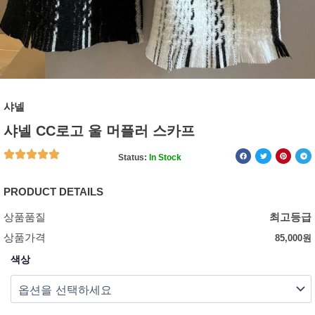
샤넬
샤넬 CC로고 울 머플러 스카프
Status:
In Stock
PRODUCT DETAILS
상품품질
최고등급
상품가격
85,000
원
색상