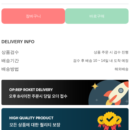
장바구니
바로구매
DELIVERY INFO
상품검수
상품 주문 시 검수 진행
배송기간
검수 후 배송 10 ~ 14일 내 도착 예정
배송방법
해외배송