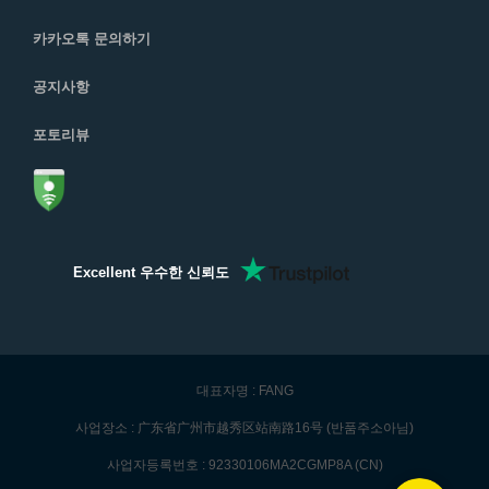
카카오톡 문의하기
공지사항
포토리뷰
Excellent 우수한 신뢰도
대표자명 : FANG
사업장소 : 广东省广州市越秀区站南路16号 (반품주소아님)
사업자등록번호 : 92330106MA2CGMP8A (CN)