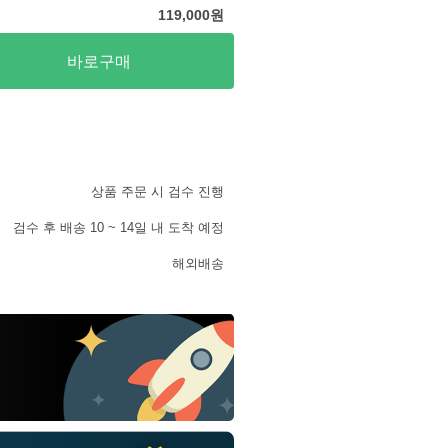
119,000
원
바로구매
상품 주문 시 검수 진행
검수 후 배송 10 ~ 14일 내 도착 예정
해외배송