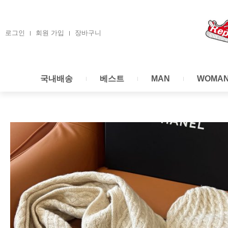
콘
텐
츠
로그인
회원 가입
장바구니
로
건
너
국내배송
베스트
MAN
WOMA
뛰
기