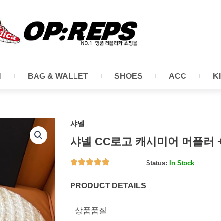
N
BAG & WALLET
SHOES
ACC
K
샤넬
샤넬 CC로고 캐시미어 머플러 
Status:
In Stock
PRODUCT DETAILS
상품품질