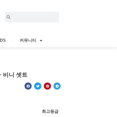
Search
Search
IDS
커뮤니티
+ 비니 셋트
최고등급