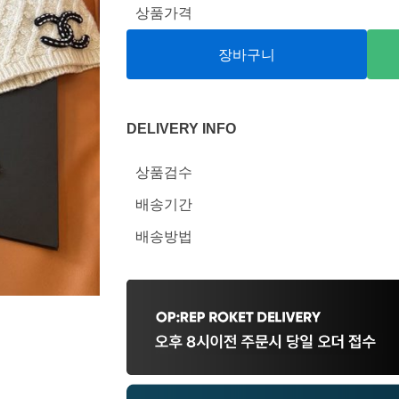
상품가격
장바구니
DELIVERY INFO
상품검수
배송기간
배송방법