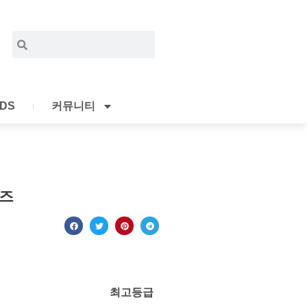
Search
Search
IDS
커뮤니티
커즈
최고등급