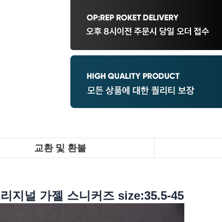
교환 및 환불
지널 가젤 스니커즈 size:35.5-45