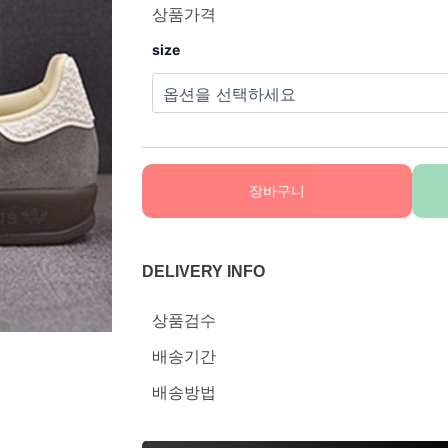
상품가격
size
장바구니
DELIVERY INFO
상품검수
배송기간
배송방법