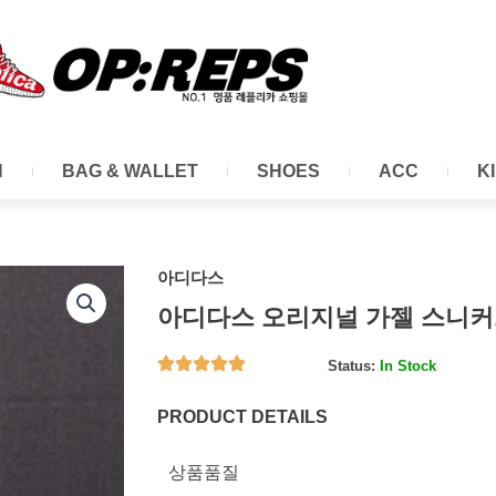
N
BAG & WALLET
SHOES
ACC
K
아디다스
아디다스 오리지널 가젤 스니
Status:
In Stock
PRODUCT DETAILS
상품품질