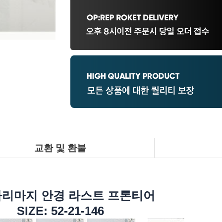
교환 및 환불
리마지 안경 라스트 프론티어
SIZE: 52-21-146