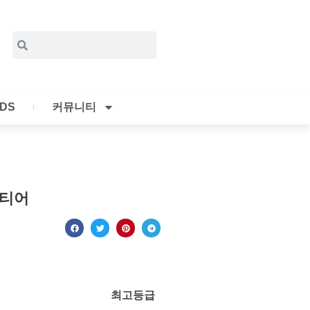
Search
Search
IDS
커뮤니티
론티어
최고등급