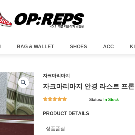
N
BAG & WALLET
SHOES
ACC
K
자크마리마지
자크마리마지 안경 라스트 프
Status:
In Stock
PRODUCT DETAILS
상품품질