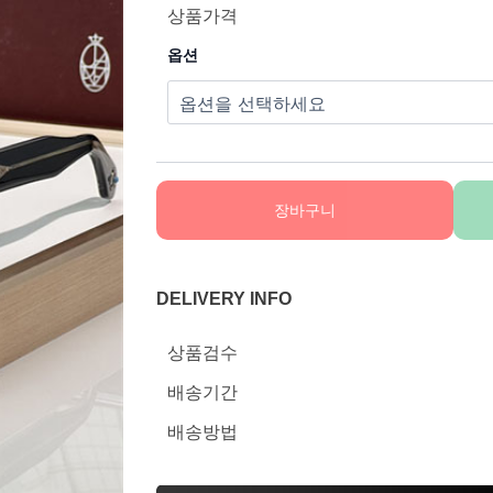
상품가격
옵션
장바구니
DELIVERY INFO
상품검수
배송기간
배송방법