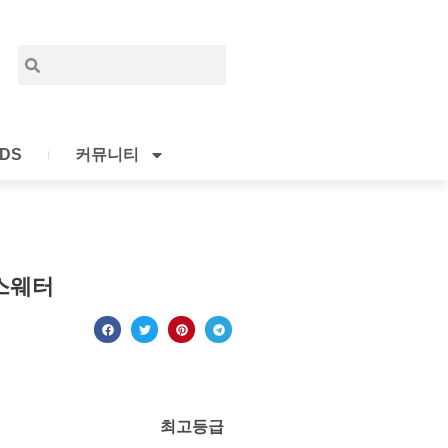
Search
Search
IDS
커뮤니티
스웨터
최고등급