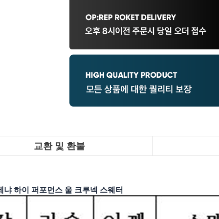
교환 및 환불
제냐 하이 퍼포먼스 울 크루넥 스웨터