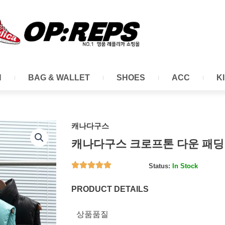
N
BAG & WALLET
SHOES
ACC
K
캐나다구스
캐나다구스 크로프톤 다운 패딩
Status:
In Stock
PRODUCT DETAILS
상품품질