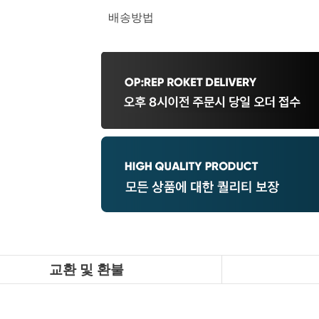
배송방법
교환 및 환불