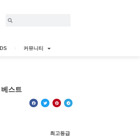
Search
Search
IDS
커뮤니티
 베스트
최고등급