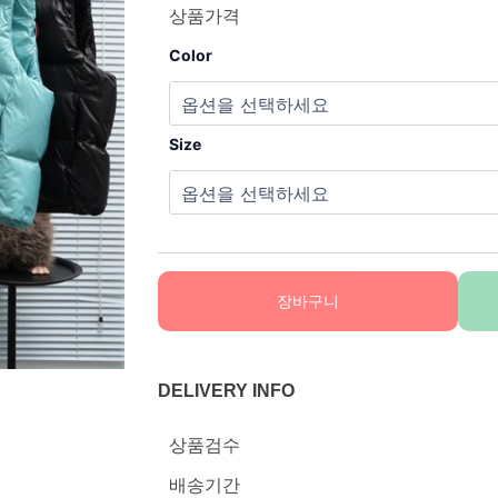
상품가격
Color
Size
장바구니
DELIVERY INFO
상품검수
배송기간