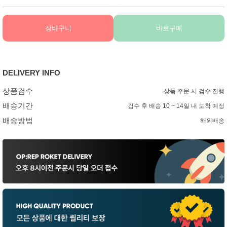
장바구니
바로구매
DELIVERY INFO
상품검수
상품 주문 시 검수 진행
배송기간
검수 후 배송 10 ~ 14일 내 도착 예정
배송방법
해외배송