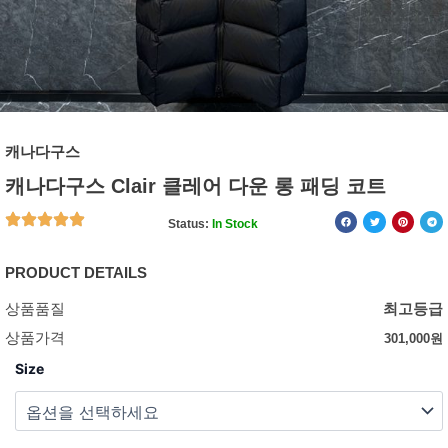
캐나다구스
캐나다구스 Clair 클레어 다운 롱 패딩 코트
Status:
In Stock
PRODUCT DETAILS
상품품질
최고등급
상품가격
301,000
원
Size