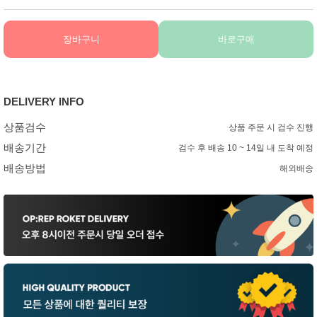
장바구니
바로구매
DELIVERY INFO
상품검수
상품 주문 시 검수 진행
배송기간
검수 후 배송 10 ~ 14일 내 도착 예정
배송방법
해외배송