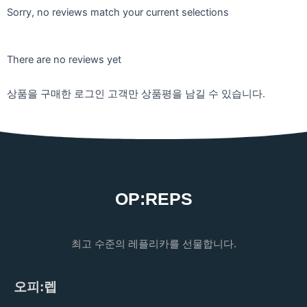
Sorry, no reviews match your current selections
There are no reviews yet
상품을 구매한 로그인 고객만 상품평을 남길 수 있습니다.
OP:REPS
최고 수준의 레플리카를 선물합니다.
오피:렙