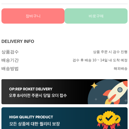
장바구니
바로구매
DELIVERY INFO
상품검수
상품 주문 시 검수 진행
배송기간
검수 후 배송 10 ~ 14일 내 도착 예정
배송방법
해외배송