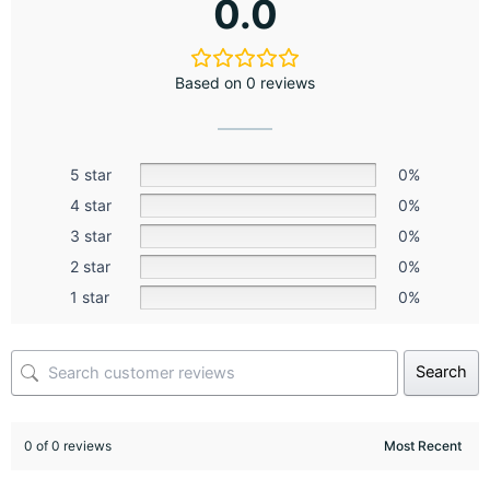
0.0
Based on 0 reviews
5 star
0%
4 star
0%
3 star
0%
2 star
0%
1 star
0%
Search
0 of 0 reviews