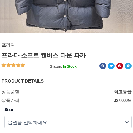
프라다
프라다 소프트 캔버스 다운 파카
Status:
In Stock
PRODUCT DETAILS
상품품질
최고등급
상품가격
327,000
원
Size