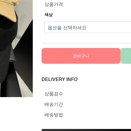
상품가격
색상
장바구니
DELIVERY INFO
상품검수
배송기간
배송방법