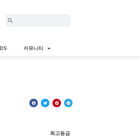
Search
Search
IDS
커뮤니티
최고등급