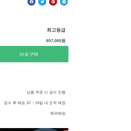
최고등급
657,000
원
바로구매
상품 주문 시 검수 진행
검수 후 배송 10 ~ 14일 내 도착 예정
해외배송