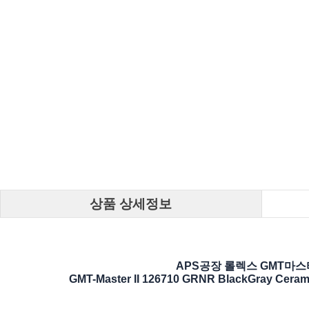
상품 상세정보
APS공장 롤렉스 GMT마
GMT-Master II 126710 GRNR BlackGray Cerami