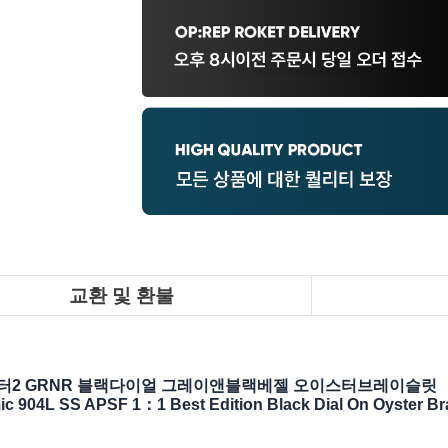
교환 및 환불
스터2 GRNR 블랙다이얼 그레이앤블랙베젤 오이스터브레이슬릿
c 904L SS APSF 1：1 Best Edition Black Dial On Oyster B