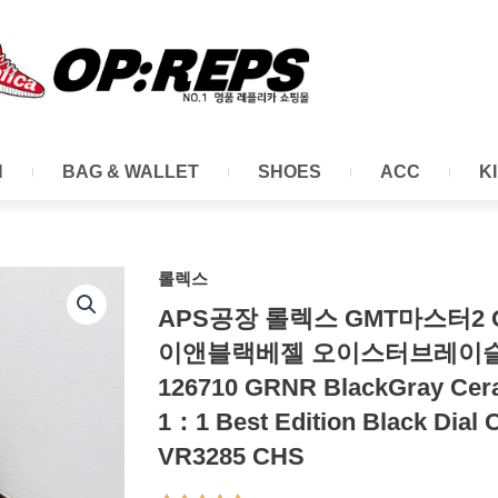
N
BAG & WALLET
SHOES
ACC
K
롤렉스
APS공장 롤렉스 GMT마스터2
이앤블랙베젤 오이스터브레이슬릿 G
126710 GRNR BlackGray Cer
1：1 Best Edition Black Dial 
VR3285 CHS