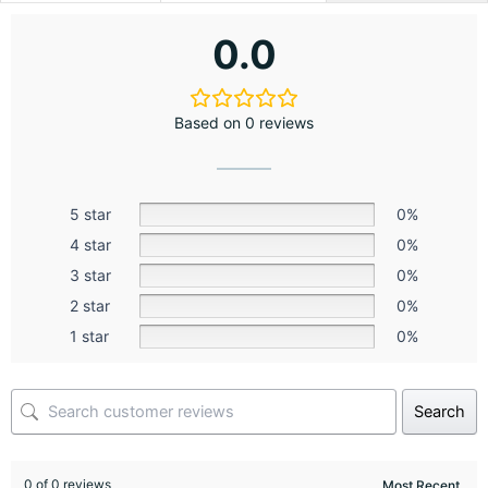
0.0
Based on 0 reviews
5 star
0%
4 star
0%
3 star
0%
2 star
0%
1 star
0%
Search
0 of 0 reviews