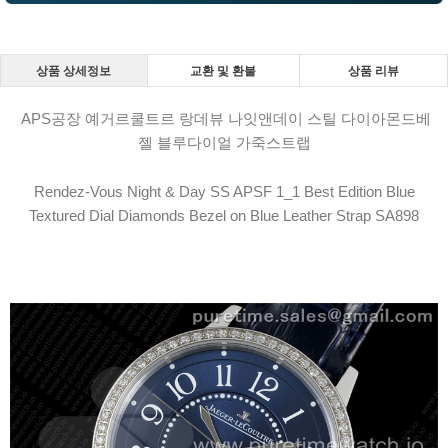
상품 상세정보
교환 및 환불
상품 리뷰
APS공장 예거르쿨트르 랑데뷰 나잇앤데이 스틸 다이아몬드베
젤 블루다이얼 가죽스트랩
Rendez-Vous Night & Day SS APSF 1_1 Best Edition Blue
Textured Dial Diamonds Bezel on Blue Leather Strap SA898