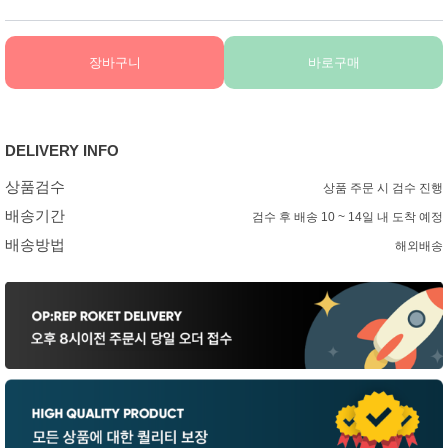
장바구니
바로구매
DELIVERY INFO
상품검수
상품 주문 시 검수 진행
배송기간
검수 후 배송 10 ~ 14일 내 도착 예정
배송방법
해외배송