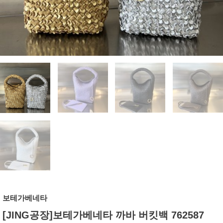
보테가베네타
[JING공장]보테가베네타 까바 버킷백 762587