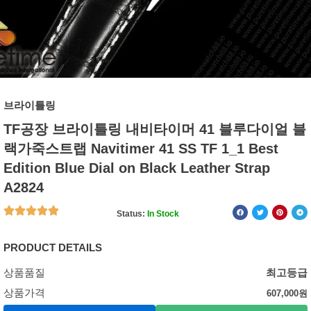
브라이틀링
TF공장 브라이틀링 내비타이머 41 블루다이얼 블
랙가죽스트랩 Navitimer 41 SS TF 1_1 Best
Edition Blue Dial on Black Leather Strap
A2824
Status:
In Stock
PRODUCT DETAILS
상품품질
최고등급
상품가격
607,000
원